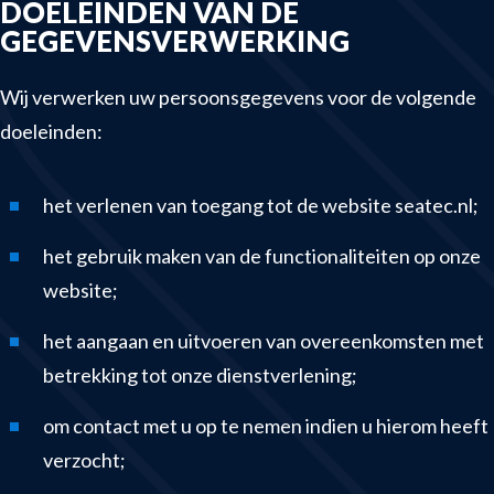
DOELEINDEN VAN DE
Winches & launching systems
GEGEVENSVERWERKING
News
Wij verwerken uw persoonsgegevens voor de volgende
About us
doeleinden:
Contact
het verlenen van toegang tot de website
seatec.nl
;
het gebruik maken van de functionaliteiten op onze
website;
het aangaan en uitvoeren van overeenkomsten met
betrekking tot onze dienstverlening;
om contact met u op te nemen indien u hierom heeft
verzocht;