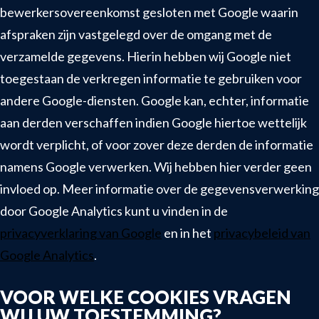
bewerkersovereenkomst gesloten met Google waarin
afspraken zijn vastgelegd over de omgang met de
verzamelde gegevens. Hierin hebben wij Google niet
toegestaan de verkregen informatie te gebruiken voor
andere Google-diensten. Google kan, echter, informatie
aan derden verschaffen indien Google hiertoe wettelijk
wordt verplicht, of voor zover deze derden de informatie
namens Google verwerken. Wij hebben hier verder geen
invloed op. Meer informatie over de gegevensverwerking
door Google Analytics kunt u vinden in de
privacyverklaring van Google
en in het
privacybeleid van
Google Analytics
.
VOOR WELKE COOKIES VRAGEN
WIJ UW TOESTEMMING?