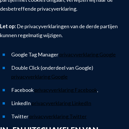
desbetreffende privacyverklaring.
Let op:
De privacyverklaringen van de derde partijen
kunnen regelmatig wijzigen.
Google Tag Manager
privacyverklaring Google
Double Click (onderdeel van Google)
privacyverklaring Google
Facebook
privacyverklaring Facebook
,
LinkedIn
privacyverklaring LinkedIn
Twitter
privacyverklaring Twitter