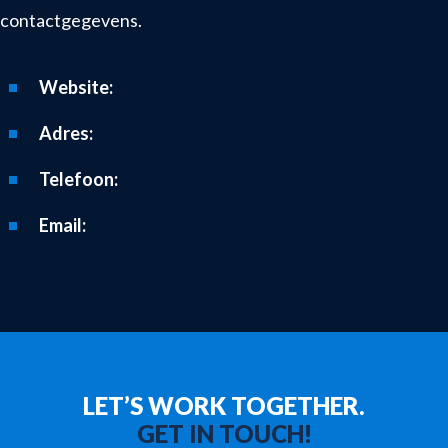
contactgegevens.
Website:
Adres:
Telefoon:
Email:
LET’S WORK TOGETHER.
GET IN TOUCH!